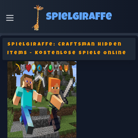
Spielgiraffe
SpielGiraffe: Craftsman Hidden
Items - Kostenlose Spiele Online