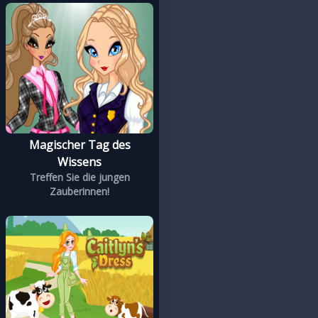
Magischer Tag des
Wissens
Treffen Sie die jungen
Zauberinnen!