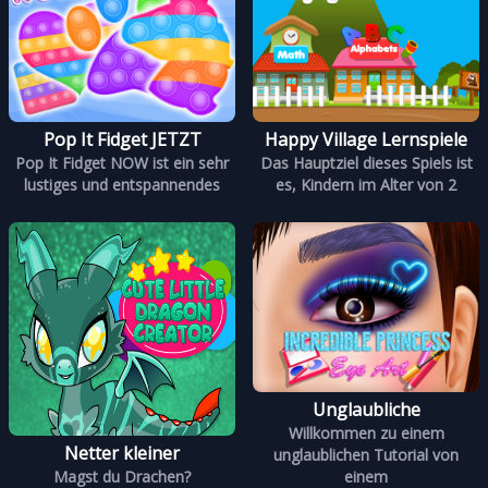
Pop It Fidget JETZT
Happy Village Lernspiele
Pop It Fidget NOW ist ein sehr
Das Hauptziel dieses Spiels ist
lustiges und entspannendes
es, Kindern im Alter von 2
Unglaubliche
Willkommen zu einem
Netter kleiner
unglaublichen Tutorial von
Magst du Drachen?
einem