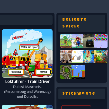
Beliebte
Spiele
Lokführer - Train Driver
Du bist Maschinist
(Personenzug und Warenzug)
Stichworte
und Du sollst