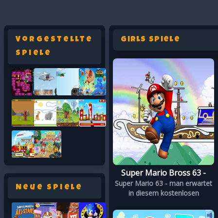
Vorgestellte
Girls Spiele
Spiele
Super Mario Bross 63 -
Super Mario 63 - man erwartet
Neue Spiele
in diesem kostenlosen