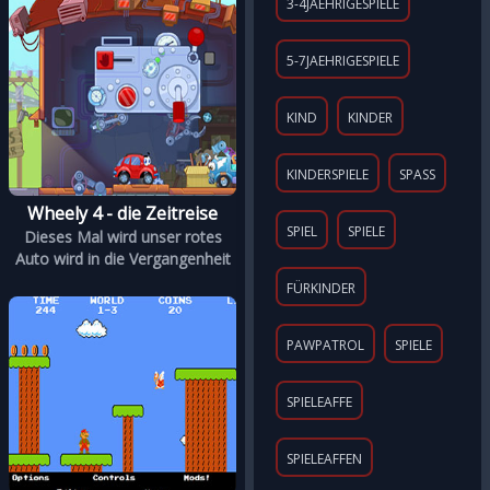
3-4JAEHRIGESPIELE
5-7JAEHRIGESPIELE
KIND
KINDER
KINDERSPIELE
SPASS
Wheely 4 - die Zeitreise
SPIEL
SPIELE
Dieses Mal wird unser rotes
Auto wird in die Vergangenheit
FÜRKINDER
PAWPATROL
SPIELE
SPIELEAFFE
SPIELEAFFEN