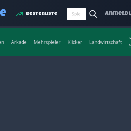
fe
Anmeld
Bestenliste
en
Arkade
Mehrspieler
Klicker
Landwirtschaft