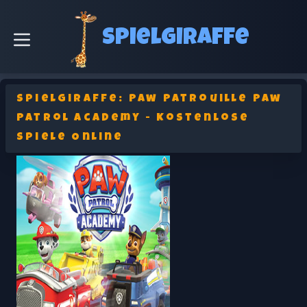
Spielgiraffe
SpielGiraffe: Paw Patrouille Paw
Patrol Academy - Kostenlose
Spiele Online